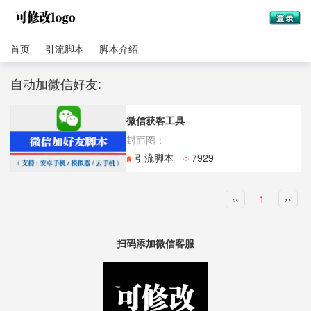
首页
引流脚本
脚本介绍
自动加微信好友:
微信获客工具
封面图：
引流脚本
7929
‹‹
1
››
扫码添加微信客服